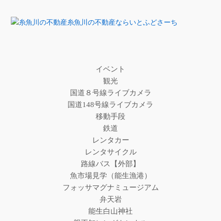
糸魚川の不動産ならいとふどさーち
イベント
観光
国道８号線ライブカメラ
国道148号線ライブカメラ
移動手段
鉄道
レンタカー
レンタサイクル
路線バス【外部】
魚市場見学（能生漁港）
フォッサマグナミュージアム
弁天岩
能生白山神社