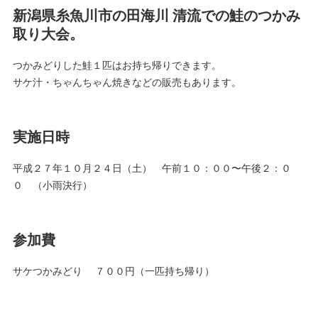
新潟県糸魚川市の田海川 清流での鮭のつかみ
取り大会。
つかみどりした鮭１匹はお持ち帰りできます。
サケ汁・ちゃんちゃん焼きなどの販売もあります。
実施日時
平成２７年１０月２４日（土） 午前１０：００〜午後２：０
０ （小雨決行）
参加費
サケつかみどり ７００円（一匹持ち帰り）